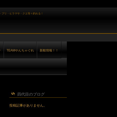
・ブリ・ヒラマサ・クエ等々釣れる！
介
TEAMやんちゃぐれ
新船情報！！
四代目のブログ
投稿記事がありません。