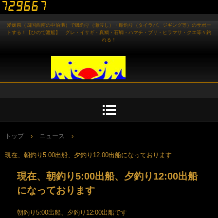
愛媛県（四国西南の中泊港）で磯釣り（瀬渡し）・船釣り（タイラバ、ジギング等）のサポー
トする！【ひので渡船】 グレ・イサギ・真鯛・石鯛・ハマチ・ブリ・ヒラマサ・クエ等々釣
れる！
トップ
›
ニュース
›
現在、朝釣り5:00出船、夕釣り12:00出船になっております
現在、朝釣り5:00出船、夕釣り12:00出船
になっております
朝釣り5:00出船、夕釣り12:00出船です